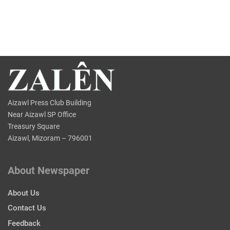
Aizawl Press Club Building
Near Aizawl SP Office
Treasury Square
Aizawl, Mizoram – 796001
About Newspaper
About Us
Contact Us
Feedback