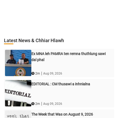
Latest News & Chhiar Hlawh
Ex MNA leh PAMRA ten remna thuthlung sawi
dal phal
|
2m
Aug 09, 2026
EDITORIAL : CM thusawi a inhnialna
|
2m
Aug 09, 2026
The Week that Was on August 9, 2026