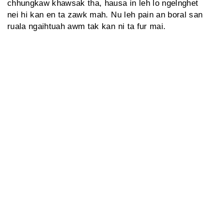
chhungkaw khawsak tha, hausa in leh lo ngelnghet
nei hi kan en ta zawk mah. Nu leh pain an boral san
ruala ngaihtuah awm tak kan ni ta fur mai.