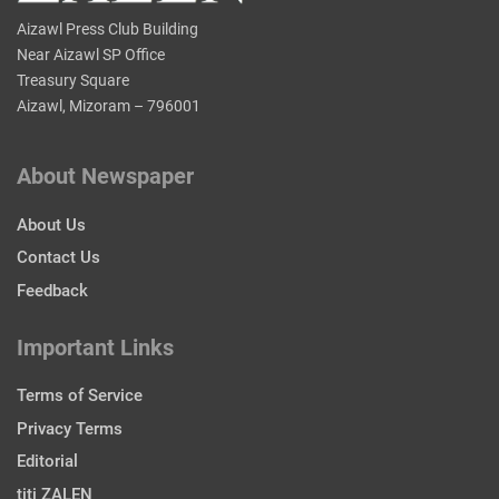
Aizawl Press Club Building
Near Aizawl SP Office
Treasury Square
Aizawl, Mizoram – 796001
About Newspaper
About Us
Contact Us
Feedback
Important Links
Terms of Service
Privacy Terms
Editorial
titi ZALEN