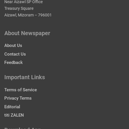
Near Aizawl SP Office
Treasury Square
Aizawl, Mizoram – 796001
About Newspaper
About Us
Contact Us
Feedback
Important Links
Terms of Service
Privacy Terms
Editorial
titi ZALEN