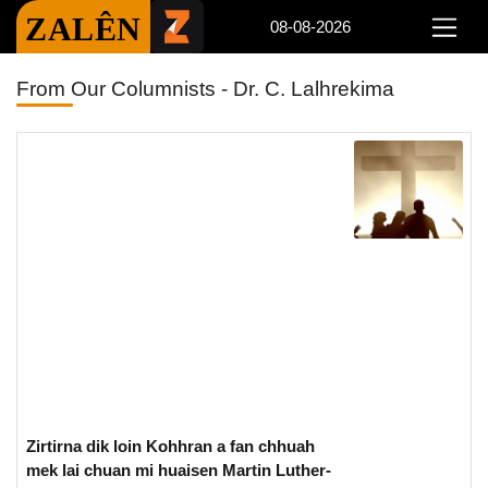
ZALÊN
08-08-2026
From Our Columnists - Dr. C. Lalhrekima
Zirtirna dik loin Kohhran a fan chhuah
mek lai chuan mi huaisen Martin Luther-